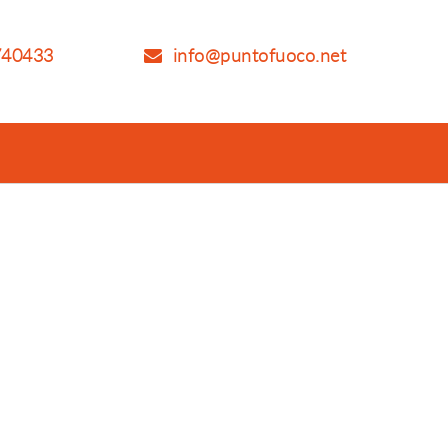
740433
info@puntofuoco.net